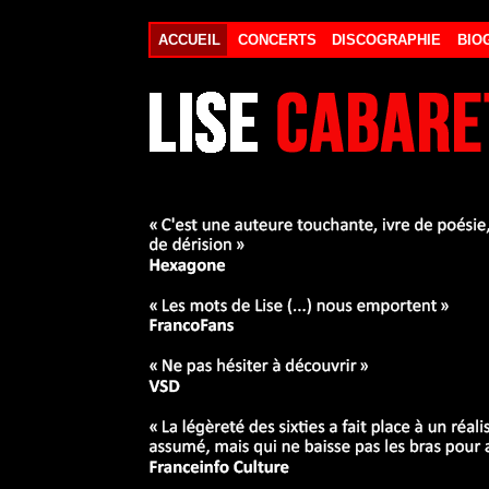
ACCUEIL
CONCERTS
DISCOGRAPHIE
BIO