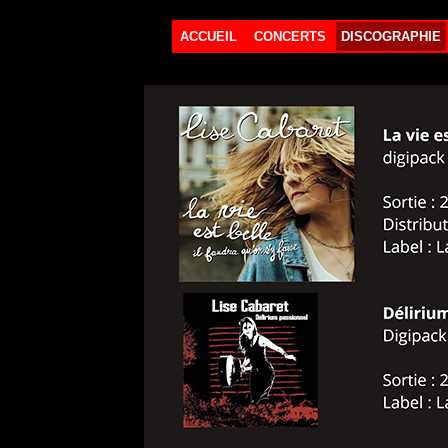
ACCUEIL
CONCERTS
DISCOGRAPHIE